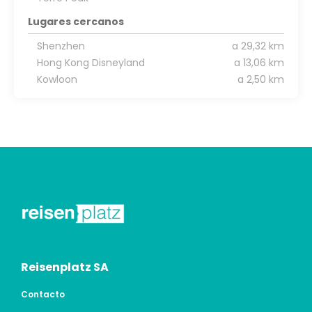
Lugares cercanos
Shenzhen
a 29,32 km
Hong Kong Disneyland
a 13,06 km
Kowloon
a 2,50 km
Reisenplatz SA
Contacto