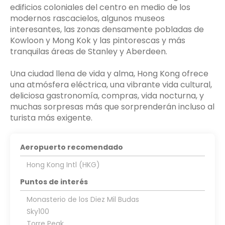
edificios coloniales del centro en medio de los
modernos rascacielos, algunos museos
interesantes, las zonas densamente pobladas de
Kowloon y Mong Kok y las pintorescas y más
tranquilas áreas de Stanley y Aberdeen.
Una ciudad llena de vida y alma, Hong Kong ofrece
una atmósfera eléctrica, una vibrante vida cultural,
deliciosa gastronomía, compras, vida nocturna, y
muchas sorpresas más que sorprenderán incluso al
Aeropuerto recomendado
Hong Kong Intl (HKG)
Puntos de interés
Monasterio de los Diez Mil Budas
Sky100
Torre Peak