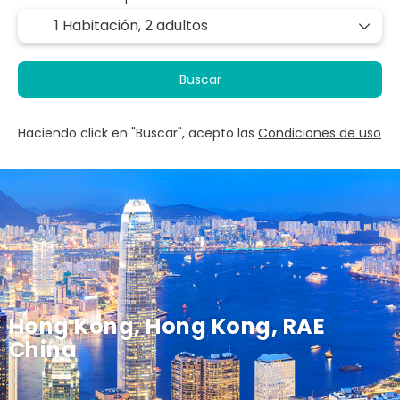
1 Habitación,
2 adultos
Buscar
Haciendo click en "Buscar", acepto las
Condiciones de uso
Hong Kong, Hong Kong, RAE
China