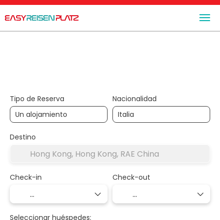
+
Trip Planner
Alojamiento
Transporte + Alojamient
Tipo de Reserva
Nacionalidad
Destino
Check-in
Check-out
Seleccionar huéspedes: