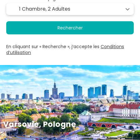
1 Chambre,
2 Adultes
Rechercher
En cliquant sur « Recherche », j’accepte les
Conditions
d’utilisation
Varsovie, Pologne