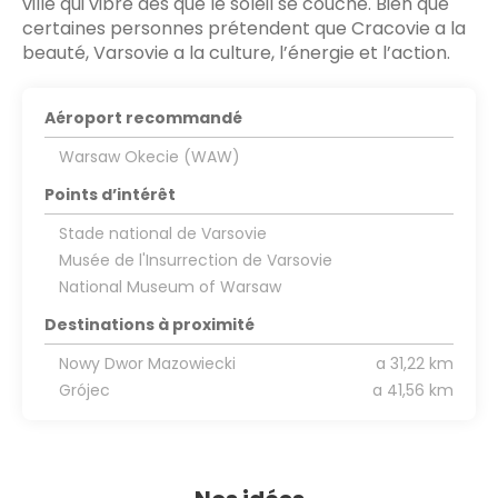
ville qui vibre dès que le soleil se couche. Bien que
certaines personnes prétendent que Cracovie a la
beauté, Varsovie a la culture, l’énergie et l’action.
Aéroport recommandé
Warsaw Okecie (WAW)
Points d’intérêt
Stade national de Varsovie
Musée de l'Insurrection de Varsovie
National Museum of Warsaw
Destinations à proximité
Nowy Dwor Mazowiecki
a 31,22 km
Grójec
a 41,56 km