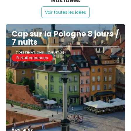
Nos idées
Voir toutes les idées
Cap sur la Pologne 8 jours /
7 nuits
7 DESTINATIONS
7 NUIT(S)
Forfait vacances
À partir de