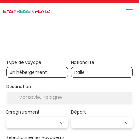
+
Trip Planner
Hébergements
Transport + Héberge
Type de voyage
Nationalité
Destination
Enregistrement
Départ
Sélectionner les voyageurs :