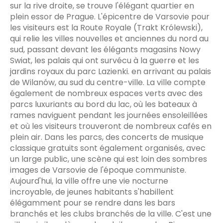
sur la rive droite, se trouve l'élégant quartier en
plein essor de Prague. L'épicentre de Varsovie pour
les visiteurs est la Route Royale (Trakt Królewski),
qui relie les villes nouvelles et anciennes du nord au
sud, passant devant les élégants magasins Nowy
Swiat, les palais qui ont survécu à la guerre et les
jardins royaux du parc Lazienki. en arrivant au palais
de Wilanów, au sud du centre-ville. La ville compte
également de nombreux espaces verts avec des
parcs luxuriants au bord du lac, où les bateaux à
rames naviguent pendant les journées ensoleillées
et où les visiteurs trouveront de nombreux cafés en
plein air. Dans les parcs, des concerts de musique
classique gratuits sont également organisés, avec
un large public, une scène qui est loin des sombres
images de Varsovie de l'époque communiste.
Aujourd'hui, la ville offre une vie nocturne
incroyable, de jeunes habitants s'habillent
élégamment pour se rendre dans les bars
branchés et les clubs branchés de la ville. C'est une