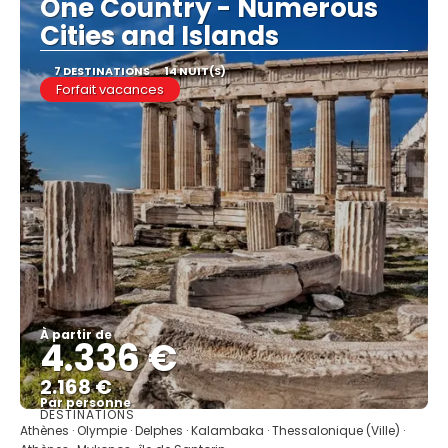
One Country - Numerous
Cities and Islands
7 DESTINATIONS
14 NUIT(S)
Forfait vacances
À partir de
4.336 €
2.168 €
Par personne
DESTINATIONS
Afficher
Athènes · Olympie · Delphes · Kalambaka · Thessalonique (Ville) ·