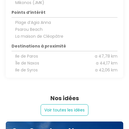
Mikonos (JMK)
Points d’intérêt
Plage d’Agia Anna
Psarou Beach
La maison de Cléopâtre
Destinations à proximité
Ile de Paros
a 47,78 km
Île de Naxos
a 44,17 km
Ile de Syros
a 42,06 km
Nos idées
Voir toutes les idées