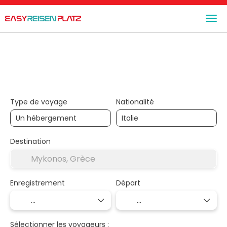
+
Trip Planner
Hébergements
Transport + Héberge
Type de voyage
Nationalité
Destination
Enregistrement
Départ
Sélectionner les voyageurs :