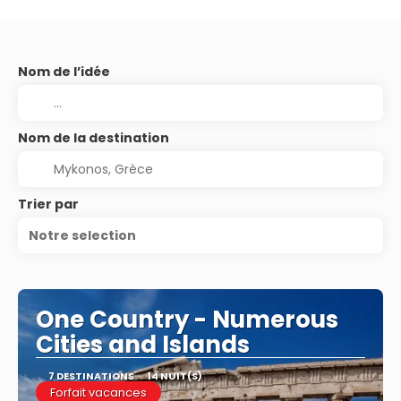
Nom de l’idée
Nom de la destination
Trier par
Notre selection
One Country - Numerous
Cities and Islands
7 DESTINATIONS
14 NUIT(S)
Forfait vacances