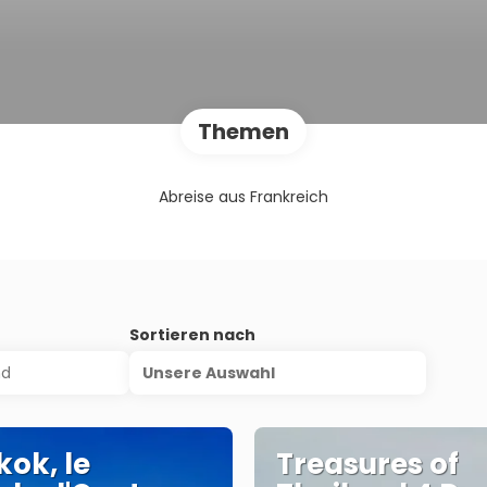
Themen
Abreise aus Frankreich
s
Sortieren nach
Unsere Auswahl
ok, le
Treasures of