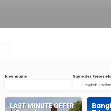
Ideenname
Name des Reiseziel
LAST MINUTE OFFER
Bangk