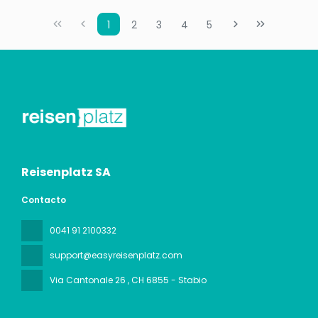
1
2
3
4
5
Reisenplatz SA
Contacto
0041 91 2100332
support@easyreisenplatz.com
Via Cantonale 26
, CH 6855 - Stabio