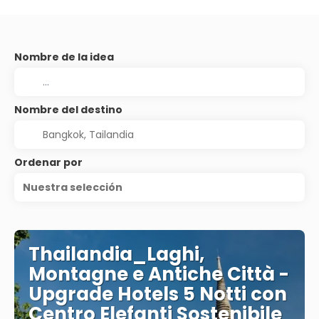
Nombre de la idea
Nombre del destino
Ordenar por
Nuestra selección
Thailandia_Laghi,
Montagne e Antiche Città -
Upgrade Hotels 5 Notti con
Centro Elefanti Sostenibile