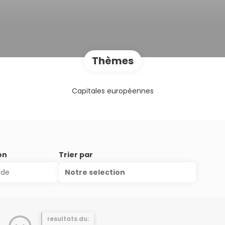
Thèmes
Capitales européennes
on
Trier par
Notre selection
resultats du: