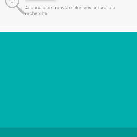
Aucune idée trouvée selon vos critères de
recherche.